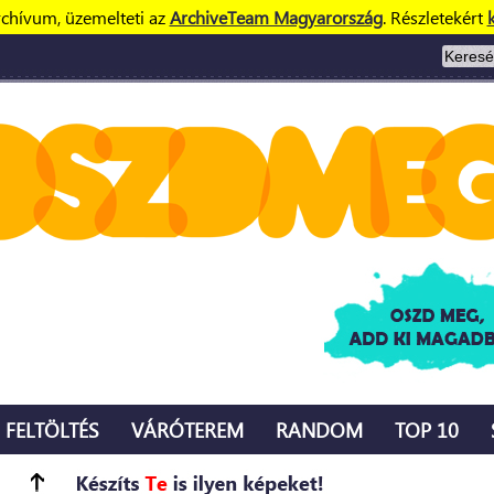
rchívum, üzemelteti az
ArchiveTeam Magyarország
. Részletekért
k
FELTÖLTÉS
VÁRÓTEREM
RANDOM
TOP 10