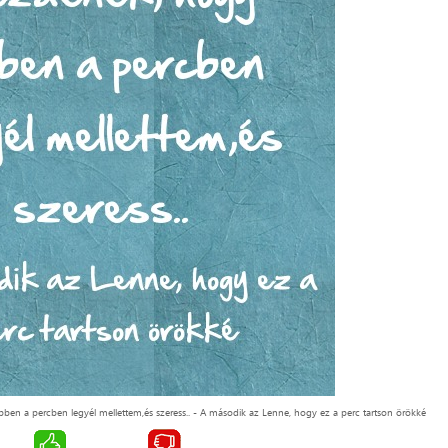
en a percben legyél mellettem,és szeress.. - A második az Lenne, hogy ez a perc tartson örökké