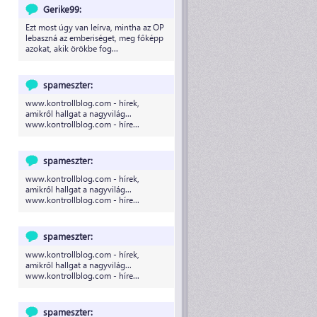
Gerike99:
Ezt most úgy van leírva, mintha az OP
lebaszná az emberiséget, meg főképp
azokat, akik örökbe fog...
spameszter:
www.kontrollblog.com - hírek,
amikről hallgat a nagyvilág...
www.kontrollblog.com - híre...
spameszter:
www.kontrollblog.com - hírek,
amikről hallgat a nagyvilág...
www.kontrollblog.com - híre...
spameszter:
www.kontrollblog.com - hírek,
amikről hallgat a nagyvilág...
www.kontrollblog.com - híre...
spameszter: