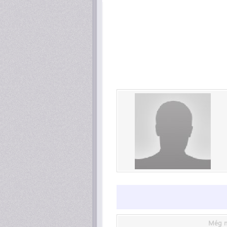
Még n