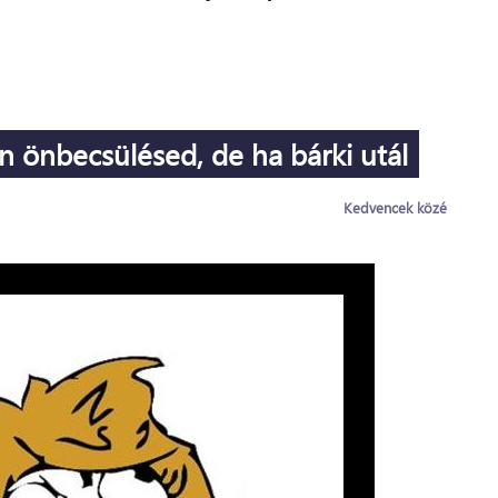
n önbecsülésed, de ha bárki utál
Kedvencek közé