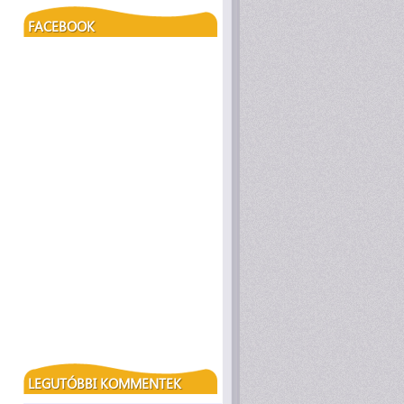
FACEBOOK
LEGUTÓBBI KOMMENTEK