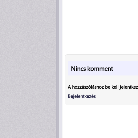
Nincs komment
A hozzászóláshoz be kell jelentke
Bejelentkezés