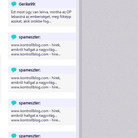
Gerike99:
Ezt most úgy van leírva, mintha az OP
lebaszná az emberiséget, meg főképp
azokat, akik örökbe fog...
spameszter:
www.kontrollblog.com - hírek,
amikről hallgat a nagyvilág...
www.kontrollblog.com - híre...
spameszter:
www.kontrollblog.com - hírek,
amikről hallgat a nagyvilág...
www.kontrollblog.com - híre...
spameszter:
www.kontrollblog.com - hírek,
amikről hallgat a nagyvilág...
www.kontrollblog.com - híre...
spameszter: