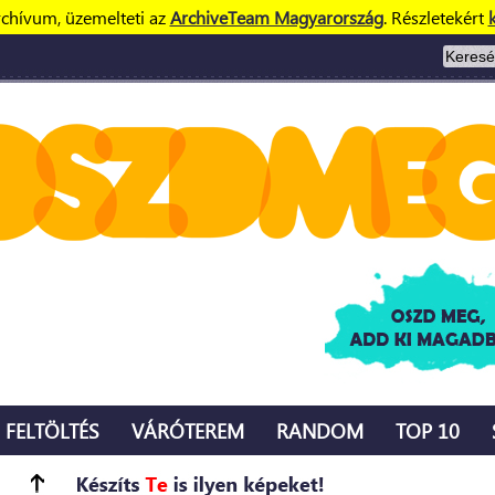
rchívum, üzemelteti az
ArchiveTeam Magyarország
. Részletekért
k
FELTÖLTÉS
VÁRÓTEREM
RANDOM
TOP 10