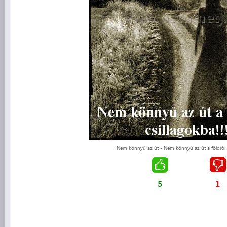
Nem könnyű az út - Nem könnyű az út a földről a 
5
1