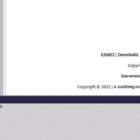
EZMIEZ
|
Demotiváló
Copyr
Szerverein
Copyright © 2011 | A
oszdmeg.c
0