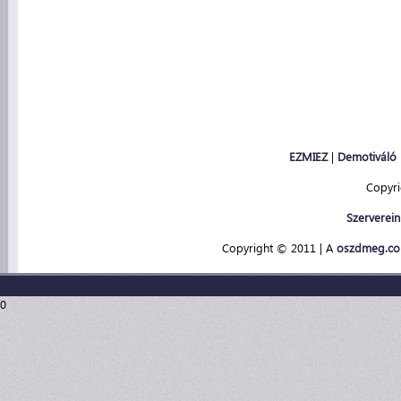
EZMIEZ
|
Demotiváló
Copyr
Szerverein
Copyright © 2011 | A
oszdmeg.c
0