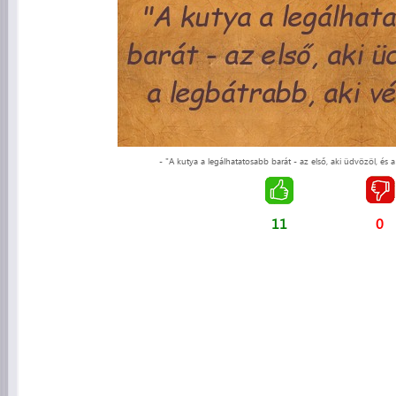
- "A kutya a legálhatatosabb barát - az első, aki üdvözöl, és 
11
0