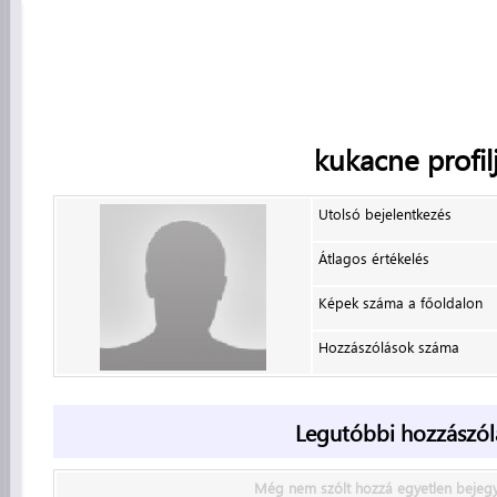
kukacne
profil
Utolsó bejelentkezés
Átlagos értékelés
Képek száma a főoldalon
Hozzászólások száma
Legutóbbi hozzászól
Még nem szólt hozzá egyetlen bejeg