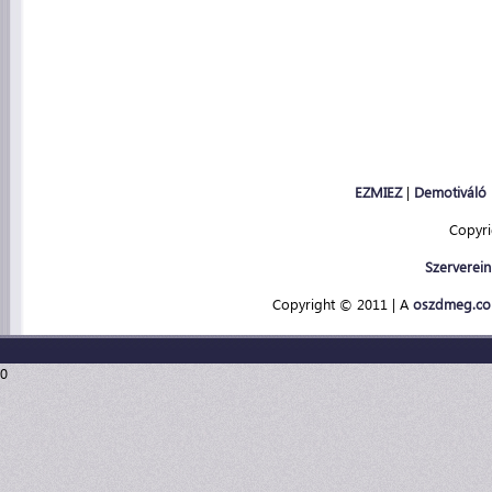
EZMIEZ
|
Demotiváló
Copyr
Szerverein
Copyright © 2011 | A
oszdmeg.c
0