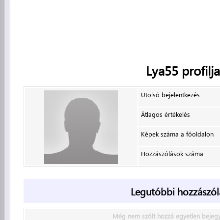
Lya55
profilja
Utolsó bejelentkezés
Átlagos értékelés
Képek száma a főoldalon
Hozzászólások száma
Legutóbbi hozzászól
Még nem szólt hozzá egyetlen bejeg