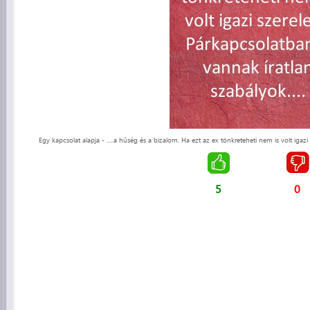
Egy kapcsolat alapja - .....a hűség és a bizalom. Ha ezt az ex tönkreteheti nem is volt igazi
5
0