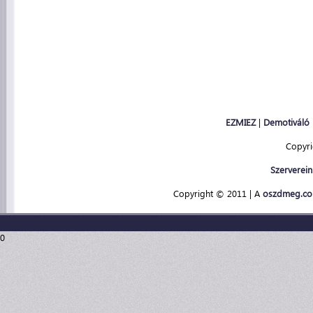
EZMIEZ
|
Demotiváló
Copyr
Szerverein
Copyright © 2011 | A
oszdmeg.c
0